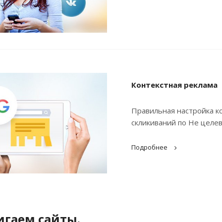
Контекстная реклама
Правильная настройка к
скликиваний по Не целе
Подробнее
игаем сайты.