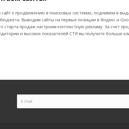
 сайт к продвижению в поисковых системах, поднимем в выд
 бюджета. Выводим сайты на первые позиции в Яндекс и Goo
о старта продаж настроим контекстную рекламу. За счет пр
удитории и высоких показателей CTR вы получите больше кл