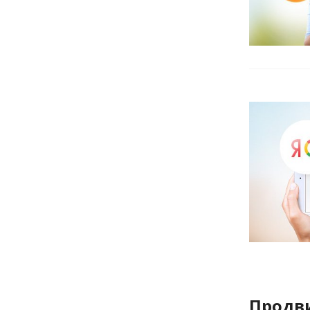
Продв