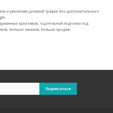
аче и увеличим целевой трафик без дополнительного
gle.
одуманных креативов, тщательной подгонки под
иков, больше заказов, больше продаж.