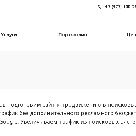
+7 (977) 100-2
Услуги
Портфолио
Це
гов подготовим сайт к продвижению в поисковы
трафик без дополнительного рекламного бюджет
 Google. Увеличиваем трафик из поисковых систе