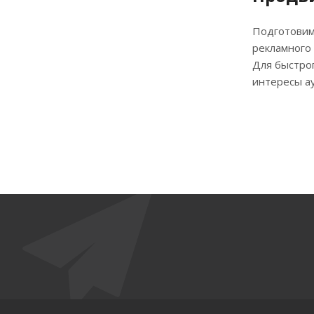
Подготовим
рекламного
Для быстрог
интересы а