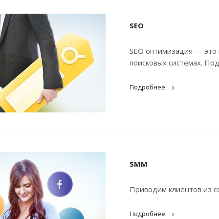
SEO
SEO оптимизация — это 
поисковых системах. По
Подробнее
SMM
Приводим клиентов из со
Подробнее