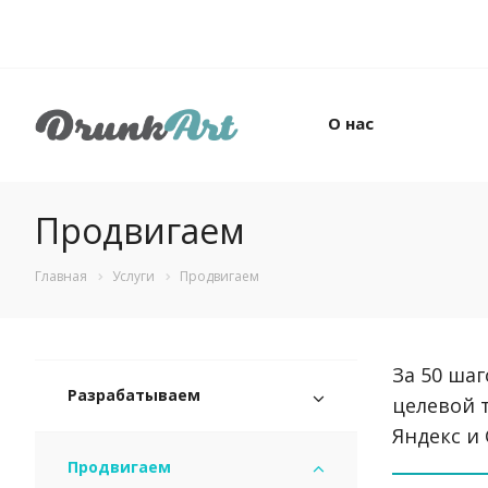
О нас
Продвигаем
Главная
Услуги
Продвигаем
За 50 ша
Разрабатываем
целевой 
Яндекс и
Продвигаем