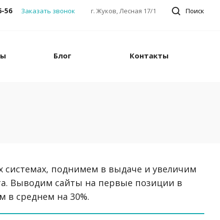
6-56
Заказать звонок
г. Жуков, Лесная 17/1
Поиск
ны
Блог
Контакты
х системах, поднимем в выдаче и увеличим
а. Выводим сайты на первые позиции в
м в среднем на 30%.