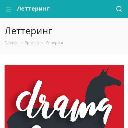
Леттеринг
Леттеринг
Главная
Проекты
Леттеринг
Смотреть проект