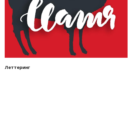
Леттеринг