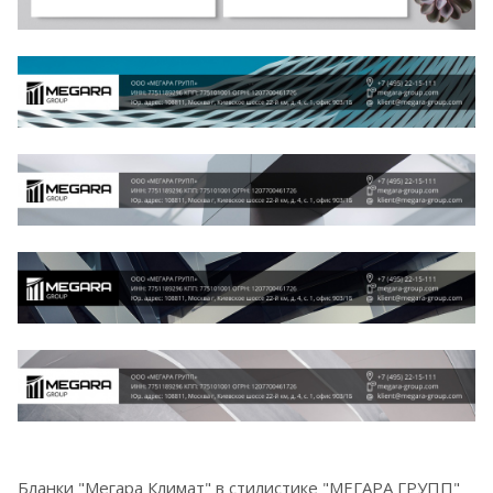
Бланки "Мегара Климат" в стилистике "МЕГАРА ГРУПП"